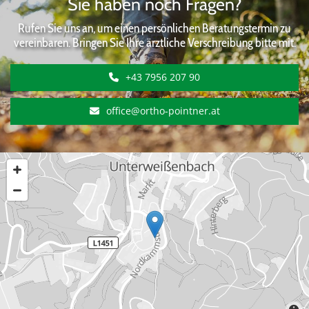
Sie haben noch Fragen?
Rufen Sie uns an, um einen persönlichen Beratungstermin zu
vereinbaren. Bringen Sie Ihre ärztliche Verschreibung bitte mit.
+43 7956 207 90
office@ortho-pointner.at