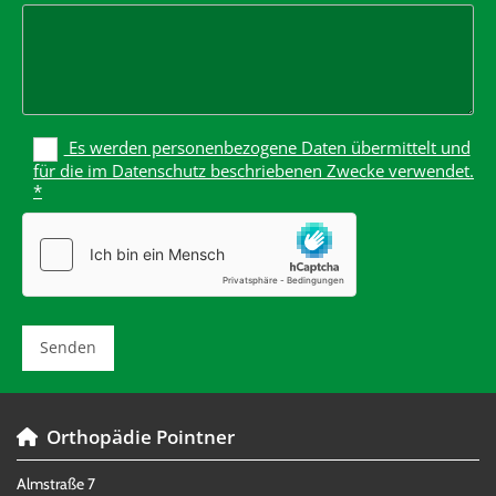
Es werden personenbezogene Daten übermittelt und
für die im Datenschutz beschriebenen Zwecke verwendet.
*
Orthopädie Pointner

Almstraße 7