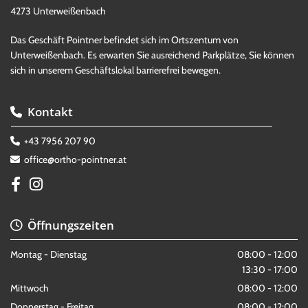
4273 Unterweißenbach
Das Geschäft Pointner befindet sich im Ortszentum von
Unterweißenbach. Es erwarten Sie ausreichend Parkplätze, Sie können
sich in unserem Geschäftslokal barrierefrei bewegen.
Kontakt

+43 7956 207 90

office@ortho-pointner.at

Öffnungszeiten

Montag - Dienstag
08:00 - 12:00
13:30 - 17:00
Mittwoch
08:00 - 12:00
Donnerstag - Freitag
08:00 - 12:00