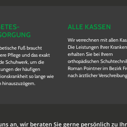
BETES-
ALLE KASSEN
SORGUNG
Wir verrechnen mit allen Kas
Die Leistungen Ihrer Kranke
betische Fuß braucht
erhalten Sie bei Ihrem
re Pflege und das exakt
orthopädischen Schuhtechni
de Schuhwerk, um die
Roman Pointner im Bezirk Fr
kungen der häufigen
nach ärztlicher Verschreibung
ationskrankheit so lange wie
h hinauszuzögern.
uns an, wir beraten Sie gerne persönlich zu Ih