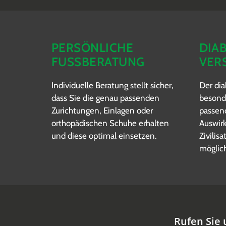
PERSÖNLICHE
DIA
FUSSBERATUNG
VER
Individuelle Beratung stellt sicher,
Der dia
dass Sie die genau passenden
besonde
Zurichtungen, Einlagen oder
passen
orthopädischen Schuhe erhalten
Auswir
und diese optimal einsetzen.
Zivilis
möglic
Rufen Sie 