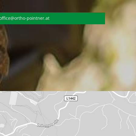
office@ortho-pointner.at