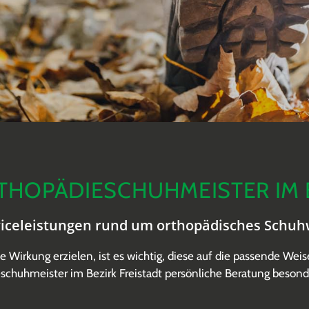
THOPÄDIESCHUHMEISTER IM B
viceleistungen rund um orthopädisches Schuh
Wirkung erzielen, ist es wichtig, diese auf die passende We
schuhmeister im Bezirk Freistadt persönliche Beratung besonde