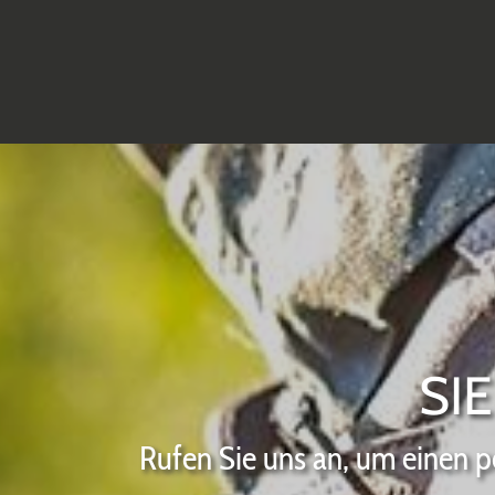
SI
Rufen Sie uns an, um einen p