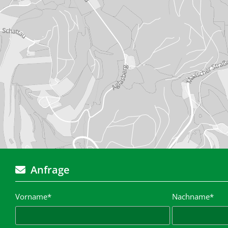
Anfrage

Vorname*
Nachname*