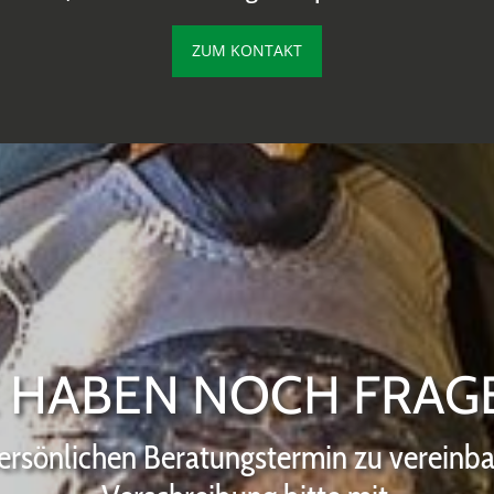
ZUM KONTAKT
E HABEN NOCH FRAG
ersönlichen Beratungstermin zu vereinbare