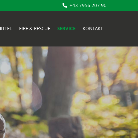
+43 7956 207 90

ITTEL
FIRE & RESCUE
SERVICE
KONTAKT