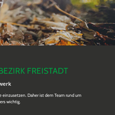
EZIRK FREISTADT
werk
ise einzusetzen. Daher ist dem Team rund um
rs wichtig.