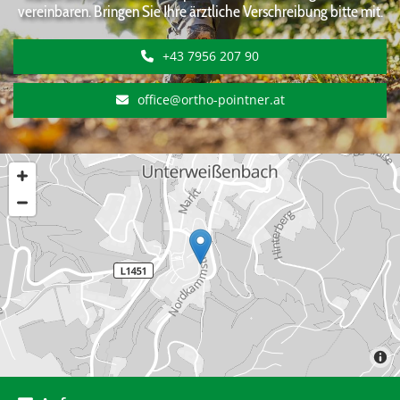
vereinbaren. Bringen Sie Ihre ärztliche Verschreibung bitte mit.
+43 7956 207 90
office@ortho-pointner.at