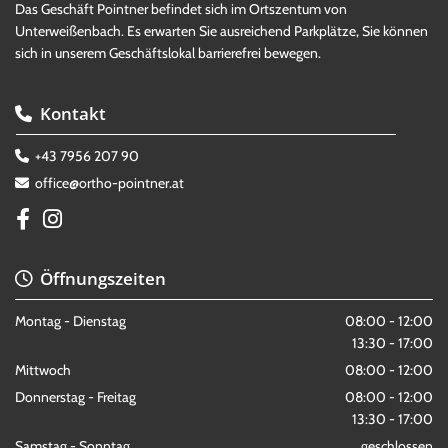
Das Geschäft Pointner befindet sich im Ortszentum von
Unterweißenbach. Es erwarten Sie ausreichend Parkplätze, Sie können
sich in unserem Geschäftslokal barrierefrei bewegen.
Kontakt

+43 7956 207 90

office@ortho-pointner.at

Öffnungszeiten

Montag - Dienstag
08:00 - 12:00
13:30 - 17:00
Mittwoch
08:00 - 12:00
Donnerstag - Freitag
08:00 - 12:00
13:30 - 17:00
Samstag - Sonntag
geschlossen